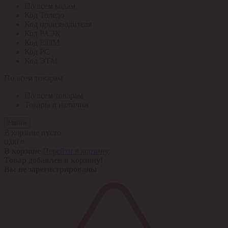
По всем кодам
Код Толедо
Код производителя
Код РАЭК
Код ETIM
Код РС
Код ЭТМ
По всем товарам
По всем товарам
Товары в наличии
Найти
В корзине пусто
0,00 ¤
В корзине
Перейти в корзину
Товар добавлен в корзину!
Вы не зарегистрированы