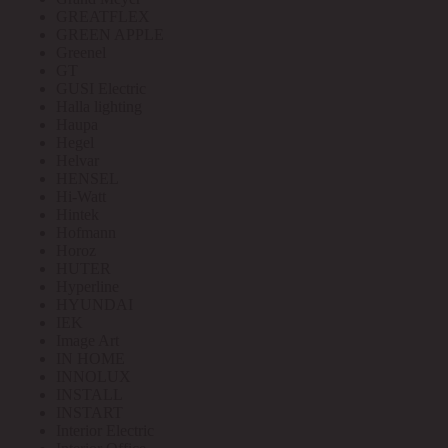
GREATFLEX
GREEN APPLE
Greenel
GT
GUSI Electric
Halla lighting
Haupa
Hegel
Helvar
HENSEL
Hi-Watt
Hintek
Hofmann
Horoz
HUTER
Hyperline
HYUNDAI
IEK
Image Art
IN HOME
INNOLUX
INSTALL
INSTART
Interior Electric