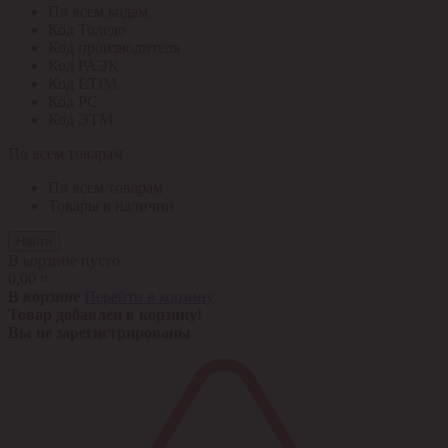
По всем кодам
Код Толедо
Код производителя
Код РАЭК
Код ETIM
Код РС
Код ЭТМ
По всем товарам
По всем товарам
Товары в наличии
Найти
В корзине пусто
0,00 ¤
В корзине
Перейти в корзину
Товар добавлен в корзину!
Вы не зарегистрированы