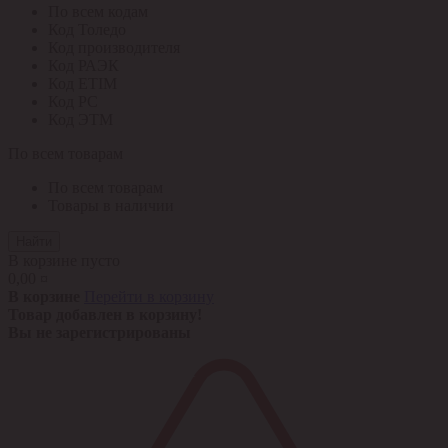
По всем кодам
Код Толедо
Код производителя
Код РАЭК
Код ETIM
Код РС
Код ЭТМ
По всем товарам
По всем товарам
Товары в наличии
Найти
В корзине пусто
0,00 ¤
В корзине
Перейти в корзину
Товар добавлен в корзину!
Вы не зарегистрированы