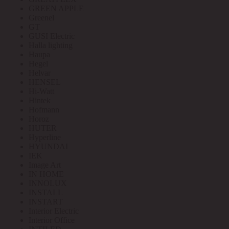
GREEN APPLE
Greenel
GT
GUSI Electric
Halla lighting
Haupa
Hegel
Helvar
HENSEL
Hi-Watt
Hintek
Hofmann
Horoz
HUTER
Hyperline
HYUNDAI
IEK
Image Art
IN HOME
INNOLUX
INSTALL
INSTART
Interior Electric
Interior Office