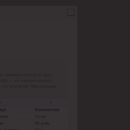
н содержать таблицу из двух
олбец — это название/артикул
— его количество. Максимальное