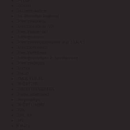
Э-Пласт
Экотон
Эксперт-кабель
Эл. Бытовые изделия
Электрокабель
Электрокабель АО
Электроконтакт
Электролоток
Электрооборудование под ЗАКАЗ
Электротехмаш
Электротехник
Электротехника и Автоматика
Электрофидер
Элетех
Элкаб
ЭМ-КАБЕЛЬ
ЭНЕРГИЯ
ЭНЕРГОЗАЩИТА
Энергокомплект
Энергомера
ЭНЕРГОМИР
ЭРА
ЭРА АР
ЭРГ
ЮАИЗ