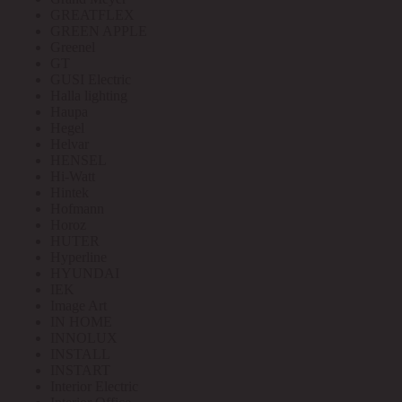
GREATFLEX
GREEN APPLE
Greenel
GT
GUSI Electric
Halla lighting
Haupa
Hegel
Helvar
HENSEL
Hi-Watt
Hintek
Hofmann
Horoz
HUTER
Hyperline
HYUNDAI
IEK
Image Art
IN HOME
INNOLUX
INSTALL
INSTART
Interior Electric