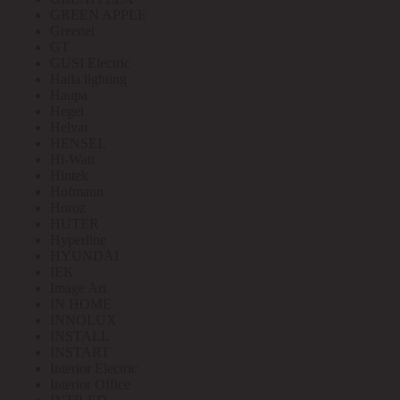
GREEN APPLE
Greenel
GT
GUSI Electric
Halla lighting
Haupa
Hegel
Helvar
HENSEL
Hi-Watt
Hintek
Hofmann
Horoz
HUTER
Hyperline
HYUNDAI
IEK
Image Art
IN HOME
INNOLUX
INSTALL
INSTART
Interior Electric
Interior Office