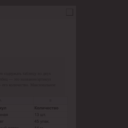
н содержать таблицу из двух
олбец — это название/артикул
— его количество. Максимальное