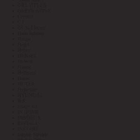
GREATFLEX
GREEN APPLE
Greenel
GT
GUSI Electric
Halla lighting
Haupa
Hegel
Helvar
HENSEL
Hi-Watt
Hintek
Hofmann
Horoz
HUTER
Hyperline
HYUNDAI
IEK
Image Art
IN HOME
INNOLUX
INSTALL
INSTART
Interior Electric