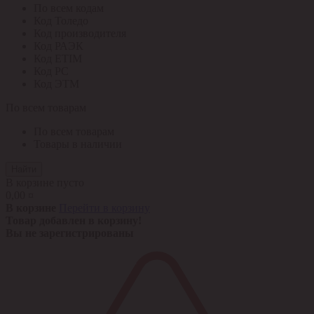
По всем кодам
Код Толедо
Код производителя
Код РАЭК
Код ETIM
Код РС
Код ЭТМ
По всем товарам
По всем товарам
Товары в наличии
Найти
В корзине пусто
0,00 ¤
В корзине
Перейти в корзину
Товар добавлен в корзину!
Вы не зарегистрированы