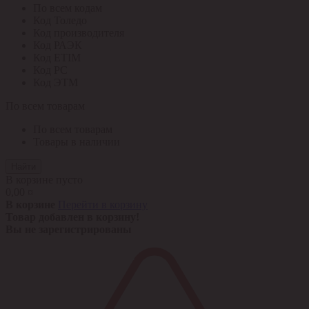
По всем кодам
Код Толедо
Код производителя
Код РАЭК
Код ETIM
Код РС
Код ЭТМ
По всем товарам
По всем товарам
Товары в наличии
Найти
В корзине пусто
0,00 ¤
В корзине
Перейти в корзину
Товар добавлен в корзину!
Вы не зарегистрированы