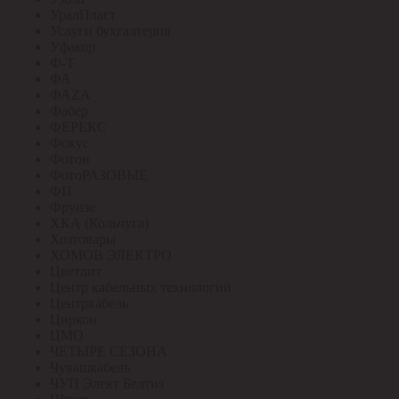
УралПласт
Услуги бухгалтерия
Уфакор
Ф-Т
ФА
ФАZА
Фабер
ФЕРЕКС
Фокус
Фотон
ФотоРАЗОВЫЕ
ФП
Фрунзе
ХКА (Кольчуга)
Хозтовары
ХОМОВ ЭЛЕКТРО
Цветлит
Центр кабельных технологий
Центркабель
Циркон
ЦМО
ЧЕТЫРЕ СЕЗОНА
Чувашкабель
ЧУП Элект Белтиз