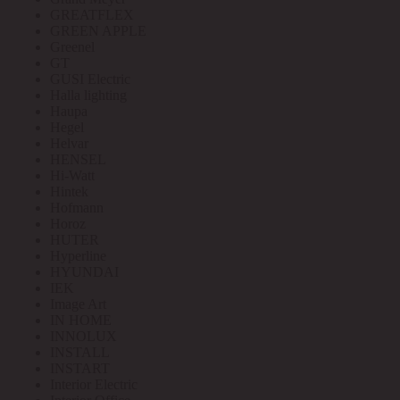
GREATFLEX
GREEN APPLE
Greenel
GT
GUSI Electric
Halla lighting
Haupa
Hegel
Helvar
HENSEL
Hi-Watt
Hintek
Hofmann
Horoz
HUTER
Hyperline
HYUNDAI
IEK
Image Art
IN HOME
INNOLUX
INSTALL
INSTART
Interior Electric