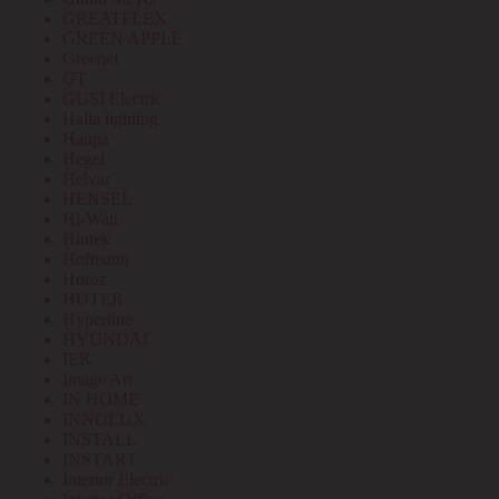
GREATFLEX
GREEN APPLE
Greenel
GT
GUSI Electric
Halla lighting
Haupa
Hegel
Helvar
HENSEL
Hi-Watt
Hintek
Hofmann
Horoz
HUTER
Hyperline
HYUNDAI
IEK
Image Art
IN HOME
INNOLUX
INSTALL
INSTART
Interior Electric