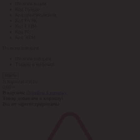
По всем кодам
Код Толедо
Код производителя
Код РАЭК
Код ETIM
Код РС
Код ЭТМ
По всем товарам
По всем товарам
Товары в наличии
Найти
В корзине пусто
0,00 ¤
В корзине
Перейти в корзину
Товар добавлен в корзину!
Вы не зарегистрированы