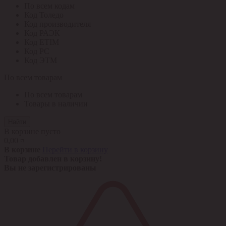
По всем кодам
Код Толедо
Код производителя
Код РАЭК
Код ETIM
Код РС
Код ЭТМ
По всем товарам
По всем товарам
Товары в наличии
Найти
В корзине пусто
0,00 ¤
В корзине
Перейти в корзину
Товар добавлен в корзину!
Вы не зарегистрированы