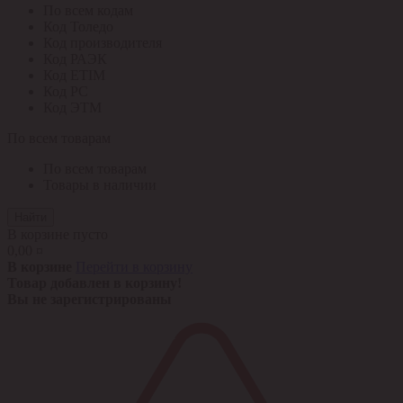
По всем кодам
Код Толедо
Код производителя
Код РАЭК
Код ETIM
Код РС
Код ЭТМ
По всем товарам
По всем товарам
Товары в наличии
Найти
В корзине пусто
0,00 ¤
В корзине
Перейти в корзину
Товар добавлен в корзину!
Вы не зарегистрированы