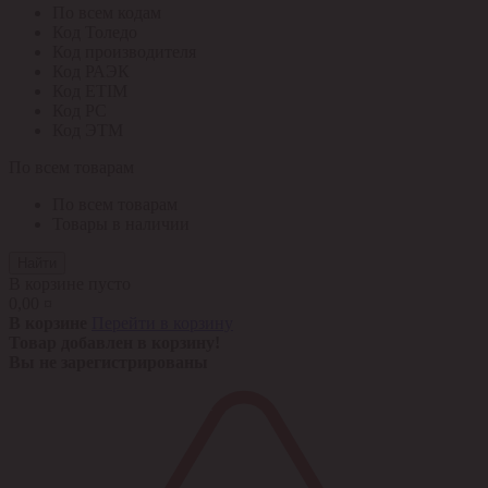
По всем кодам
Код Толедо
Код производителя
Код РАЭК
Код ETIM
Код РС
Код ЭТМ
По всем товарам
По всем товарам
Товары в наличии
Найти
В корзине пусто
0,00 ¤
В корзине
Перейти в корзину
Товар добавлен в корзину!
Вы не зарегистрированы