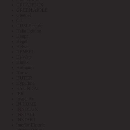
GREATFLEX
GREEN APPLE
Greenel
GT
GUSI Electric
Halla lighting
Haupa
Hegel
Helvar
HENSEL
Hi-Watt
Hintek
Hofmann
Horoz
HUTER
Hyperline
HYUNDAI
IEK
Image Art
IN HOME
INNOLUX
INSTALL
INSTART
Interior Electric