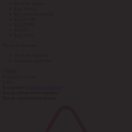
По всем кодам
Код Толедо
Код производителя
Код РАЭК
Код ETIM
Код РС
Код ЭТМ
По всем товарам
По всем товарам
Товары в наличии
Найти
В корзине пусто
0,00 ¤
В корзине
Перейти в корзину
Товар добавлен в корзину!
Вы не зарегистрированы