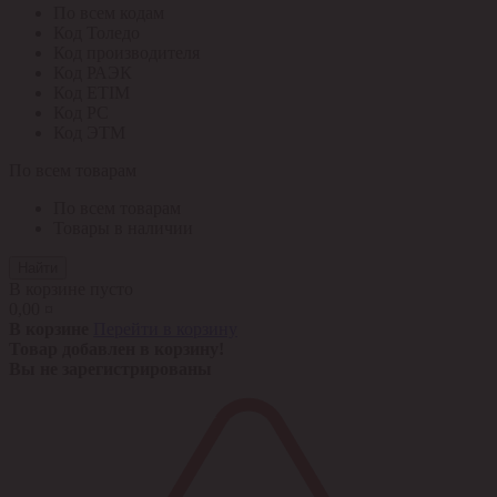
По всем кодам
Код Толедо
Код производителя
Код РАЭК
Код ETIM
Код РС
Код ЭТМ
По всем товарам
По всем товарам
Товары в наличии
Найти
В корзине пусто
0,00 ¤
В корзине
Перейти в корзину
Товар добавлен в корзину!
Вы не зарегистрированы