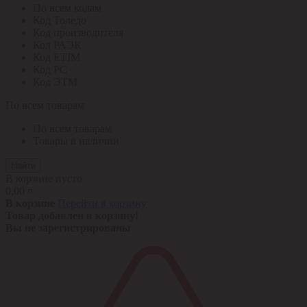
По всем кодам
Код Толедо
Код производителя
Код РАЭК
Код ETIM
Код РС
Код ЭТМ
По всем товарам
По всем товарам
Товары в наличии
Найти
В корзине пусто
0,00 ¤
В корзине
Перейти в корзину
Товар добавлен в корзину!
Вы не зарегистрированы