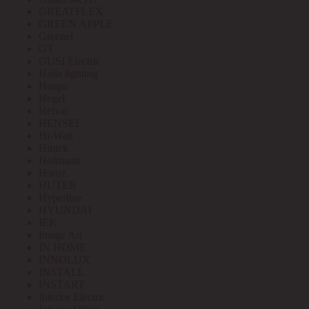
GREATFLEX
GREEN APPLE
Greenel
GT
GUSI Electric
Halla lighting
Haupa
Hegel
Helvar
HENSEL
Hi-Watt
Hintek
Hofmann
Horoz
HUTER
Hyperline
HYUNDAI
IEK
Image Art
IN HOME
INNOLUX
INSTALL
INSTART
Interior Electric