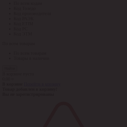
По всем кодам
Код Толедо
Код производителя
Код РАЭК
Код ETIM
Код РС
Код ЭТМ
По всем товарам
По всем товарам
Товары в наличии
Найти
В корзине пусто
0,00 ¤
В корзине
Перейти в корзину
Товар добавлен в корзину!
Вы не зарегистрированы