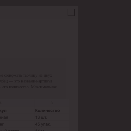
н содержать таблицу из двух
олбец — это название/артикул
— его количество. Максимальное