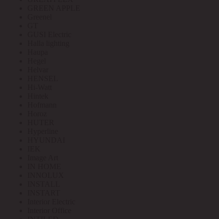
GREEN APPLE
Greenel
GT
GUSI Electric
Halla lighting
Haupa
Hegel
Helvar
HENSEL
Hi-Watt
Hintek
Hofmann
Horoz
HUTER
Hyperline
HYUNDAI
IEK
Image Art
IN HOME
INNOLUX
INSTALL
INSTART
Interior Electric
Interior Office