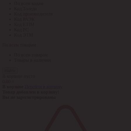
По всем кодам
Код Толедо
Код производителя
Код РАЭК
Код ETIM
Код РС
Код ЭТМ
По всем товарам
По всем товарам
Товары в наличии
Найти
В корзине пусто
0,00 ¤
В корзине
Перейти в корзину
Товар добавлен в корзину!
Вы не зарегистрированы