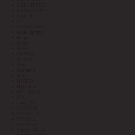
GREATFLEX
GREEN APPLE
Greenel
GT
GUSI Electric
Halla lighting
Haupa
Hegel
Helvar
HENSEL
Hi-Watt
Hintek
Hofmann
Horoz
HUTER
Hyperline
HYUNDAI
IEK
Image Art
IN HOME
INNOLUX
INSTALL
INSTART
Interior Electric