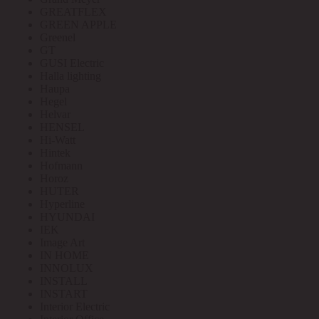
GREATFLEX
GREEN APPLE
Greenel
GT
GUSI Electric
Halla lighting
Haupa
Hegel
Helvar
HENSEL
Hi-Watt
Hintek
Hofmann
Horoz
HUTER
Hyperline
HYUNDAI
IEK
Image Art
IN HOME
INNOLUX
INSTALL
INSTART
Interior Electric