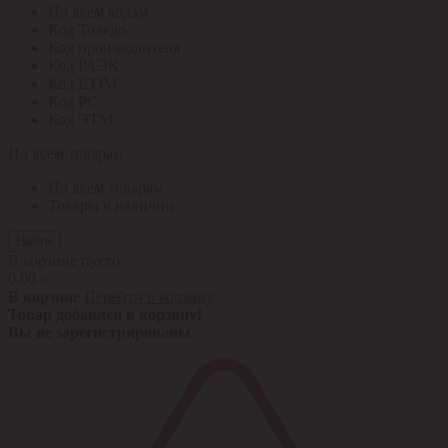
По всем кодам
Код Толедо
Код производителя
Код РАЭК
Код ETIM
Код РС
Код ЭТМ
По всем товарам
По всем товарам
Товары в наличии
Найти
В корзине пусто
0,00 ¤
В корзине
Перейти в корзину
Товар добавлен в корзину!
Вы не зарегистрированы