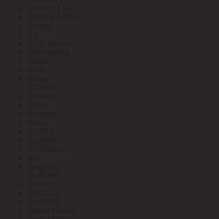
GREATFLEX
GREEN APPLE
Greenel
GT
GUSI Electric
Halla lighting
Haupa
Hegel
Helvar
HENSEL
Hi-Watt
Hintek
Hofmann
Horoz
HUTER
Hyperline
HYUNDAI
IEK
Image Art
IN HOME
INNOLUX
INSTALL
INSTART
Interior Electric