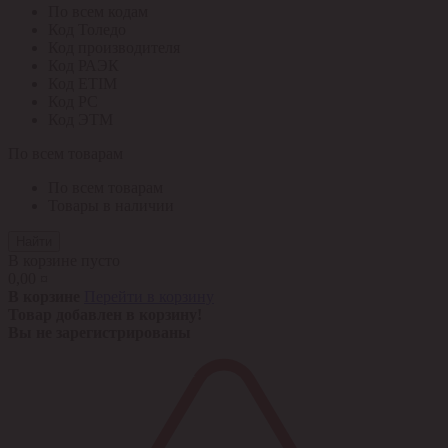
По всем кодам
Код Толедо
Код производителя
Код РАЭК
Код ETIM
Код РС
Код ЭТМ
По всем товарам
По всем товарам
Товары в наличии
Найти
В корзине пусто
0,00 ¤
В корзине
Перейти в корзину
Товар добавлен в корзину!
Вы не зарегистрированы