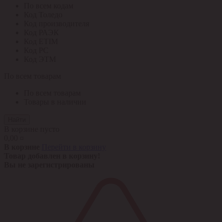
По всем кодам
Код Толедо
Код производителя
Код РАЭК
Код ETIM
Код РС
Код ЭТМ
По всем товарам
По всем товарам
Товары в наличии
Найти
В корзине пусто
0,00 ¤
В корзине
Перейти в корзину
Товар добавлен в корзину!
Вы не зарегистрированы