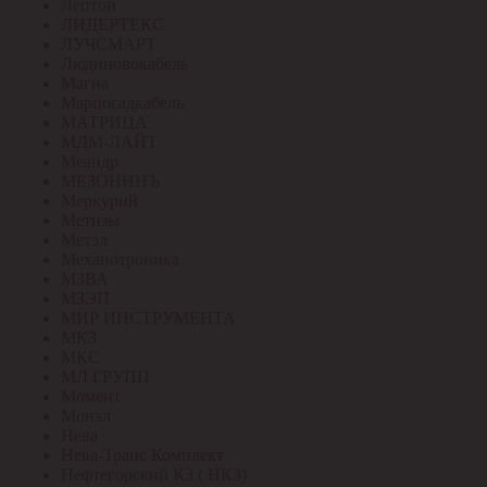
Лептон
ЛИДЕРТЕКС
ЛУЧСМАРТ
Людиновокабель
Магна
Марпосадкабель
МАТРИЦА
МДМ-ЛАЙТ
Меандр
МЕЗОНИНЪ
Меркурий
Метизы
Метэл
Механотроника
МЗВА
МЗЭП
МИР ИНСТРУМЕНТА
МКЗ
МКС
МЛ ГРУПП
Момент
Монэл
Нева
Нева-Транс Комплект
Нефтегорский КЗ ( НКЗ)