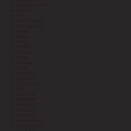
GREEN APPLE
Greenel
GT
GUSI Electric
Halla lighting
Haupa
Hegel
Helvar
HENSEL
Hi-Watt
Hintek
Hofmann
Horoz
HUTER
Hyperline
HYUNDAI
IEK
Image Art
IN HOME
INNOLUX
INSTALL
INSTART
Interior Electric
Interior Office