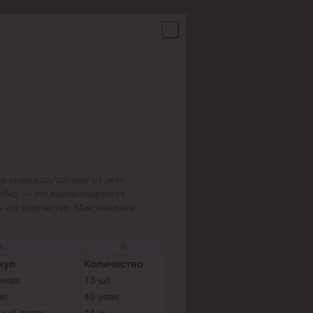
н содержать таблицу из двух
олбец — это название/артикул
— его количество. Максимальное