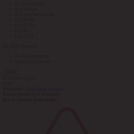
По всем кодам
Код Толедо
Код производителя
Код РАЭК
Код ETIM
Код РС
Код ЭТМ
По всем товарам
По всем товарам
Товары в наличии
Найти
В корзине пусто
0,00 ¤
В корзине
Перейти в корзину
Товар добавлен в корзину!
Вы не зарегистрированы