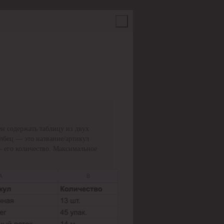
н содержать таблицу из двух
олбец — это название/артикул
— его количество. Максимальное