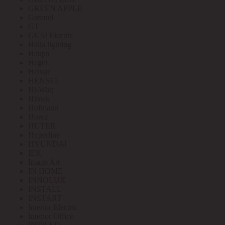
GREEN APPLE
Greenel
GT
GUSI Electric
Halla lighting
Haupa
Hegel
Helvar
HENSEL
Hi-Watt
Hintek
Hofmann
Horoz
HUTER
Hyperline
HYUNDAI
IEK
Image Art
IN HOME
INNOLUX
INSTALL
INSTART
Interior Electric
Interior Office