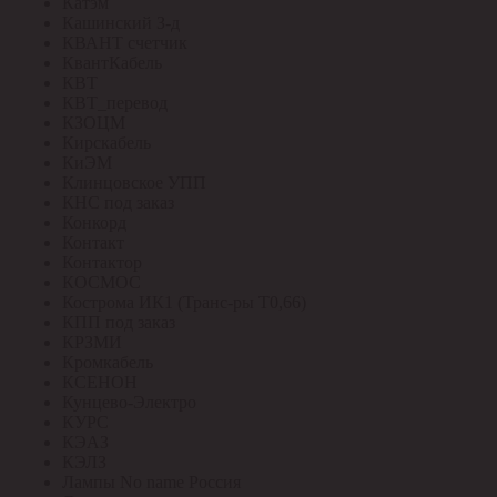
Катэм
Кашинский З-д
КВАНТ счетчик
КвантКабель
КВТ
КВТ_перевод
КЗОЦМ
Кирскабель
КиЭМ
Клинцовское УПП
КНС под заказ
Конкорд
Контакт
Контактор
КОСМОС
Кострома ИК1 (Транс-ры Т0,66)
КПП под заказ
КРЗМИ
Кромкабель
КСЕНОН
Кунцево-Электро
КУРС
КЭАЗ
КЭЛЗ
Лампы No name Россия