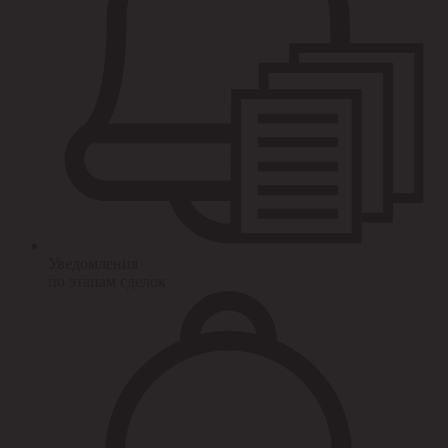
Уведомления
по этапам сделок