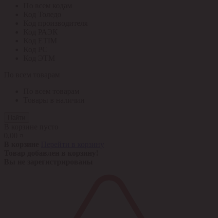
По всем кодам
Код Толедо
Код производителя
Код РАЭК
Код ETIM
Код РС
Код ЭТМ
По всем товарам
По всем товарам
Товары в наличии
Найти
В корзине пусто
0,00 ¤
В корзине
Перейти в корзину
Товар добавлен в корзину!
Вы не зарегистрированы