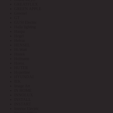
GREATFLEX
GREEN APPLE
Greenel
GT
GUSI Electric
Halla lighting
Haupa
Hegel
Helvar
HENSEL
Hi-Watt
Hintek
Hofmann
Horoz
HUTER
Hyperline
HYUNDAI
IEK
Image Art
IN HOME
INNOLUX
INSTALL
INSTART
Interior Electric