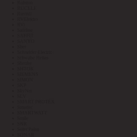
Robiton
RUCELF
Ruvinil
RVElektro
RVi
Safeline
SAFFIT
SANYO
Sber
Schneider Electric
Schwabe Hellas
Shenler
SHTOK
SIEMENS
SIMON
SKP
SkyNet
SLV
SMART PROTEX
Smartec
SMARTWATT
Smile
SNR
Soler Palau
SONAR