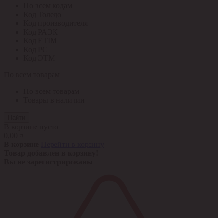
По всем кодам
Код Толедо
Код производителя
Код РАЭК
Код ETIM
Код РС
Код ЭТМ
По всем товарам
По всем товарам
Товары в наличии
Найти
В корзине пусто
0,00 ¤
В корзине
Перейти в корзину
Товар добавлен в корзину!
Вы не зарегистрированы