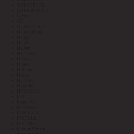
GREATFLEX
GREEN APPLE
Greenel
GT
GUSI Electric
Halla lighting
Haupa
Hegel
Helvar
HENSEL
Hi-Watt
Hintek
Hofmann
Horoz
HUTER
Hyperline
HYUNDAI
IEK
Image Art
IN HOME
INNOLUX
INSTALL
INSTART
Interior Electric