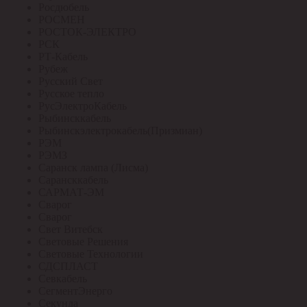
Росдюбель
РОСМЕН
РОСТОК-ЭЛЕКТРО
РСК
РТ-Кабель
Рубеж
Русский Свет
Русское тепло
РусЭлектроКабель
Рыбинсккабель
Рыбинскэлектрокабель(Призмиан)
РЭМ
РЭМЗ
Саранск лампа (Лисма)
Сарансккабель
САРМАТ-ЭМ
Сварог
Сварог
Свет Витебск
Световые Решения
Световые Технологии
СДСПЛАСТ
Севкабель
СегментЭнерго
Секунда