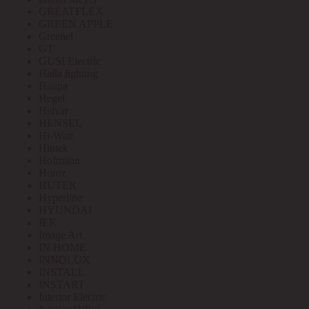
GREATFLEX
GREEN APPLE
Greenel
GT
GUSI Electric
Halla lighting
Haupa
Hegel
Helvar
HENSEL
Hi-Watt
Hintek
Hofmann
Horoz
HUTER
Hyperline
HYUNDAI
IEK
Image Art
IN HOME
INNOLUX
INSTALL
INSTART
Interior Electric