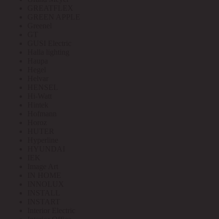
GREATFLEX
GREEN APPLE
Greenel
GT
GUSI Electric
Halla lighting
Haupa
Hegel
Helvar
HENSEL
Hi-Watt
Hintek
Hofmann
Horoz
HUTER
Hyperline
HYUNDAI
IEK
Image Art
IN HOME
INNOLUX
INSTALL
INSTART
Interior Electric