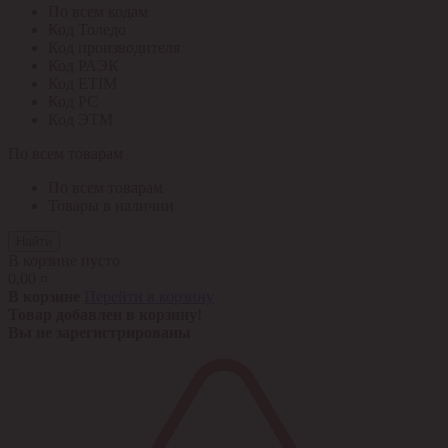
По всем кодам
Код Толедо
Код производителя
Код РАЭК
Код ETIM
Код РС
Код ЭТМ
По всем товарам
По всем товарам
Товары в наличии
Найти
В корзине пусто
0,00 ¤
В корзине
Перейти в корзину
Товар добавлен в корзину!
Вы не зарегистрированы