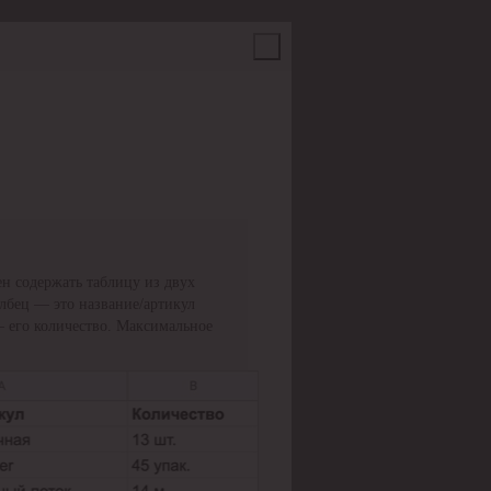
н содержать таблицу из двух
олбец — это название/артикул
— его количество. Максимальное