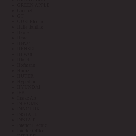
GREEN APPLE
Greenel
GT
GUSI Electric
Halla lighting
Haupa
Hegel
Helvar
HENSEL
Hi-Watt
Hintek
Hofmann
Horoz
HUTER
Hyperline
HYUNDAI
IEK
Image Art
IN HOME
INNOLUX
INSTALL
INSTART
Interior Electric
Interior Office