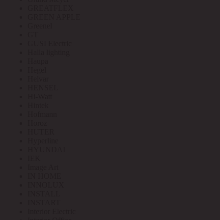
GREATFLEX
GREEN APPLE
Greenel
GT
GUSI Electric
Halla lighting
Haupa
Hegel
Helvar
HENSEL
Hi-Watt
Hintek
Hofmann
Horoz
HUTER
Hyperline
HYUNDAI
IEK
Image Art
IN HOME
INNOLUX
INSTALL
INSTART
Interior Electric