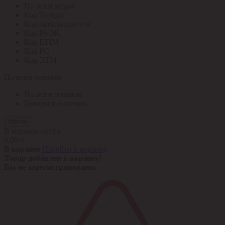
По всем кодам
Код Толедо
Код производителя
Код РАЭК
Код ETIM
Код РС
Код ЭТМ
По всем товарам
По всем товарам
Товары в наличии
Найти
В корзине пусто
0,00 ¤
В корзине
Перейти в корзину
Товар добавлен в корзину!
Вы не зарегистрированы