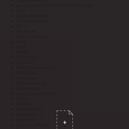
Дмитров-кабель
доп.детали СВЕТИЛЬНИКИ NO name
ДЭА
Евроавтоматика
ЕГ (Еврогарант)
ЕКА
ЖБ Опоры
Завод Пластмасс
Заря
Зебра
ЗКМК
ЗСП (Trilux)
ЗЭТАРУС
ИвКЗ (Ивановский)
ИМПУЛЬС
Интерсвет
Иркутсккабель
КабельМаш
КабельЭлектроСвязь
Кабэкс
КАВИК
Кавказкабель
Кавказкабель
Камкабель
Каспий Электро