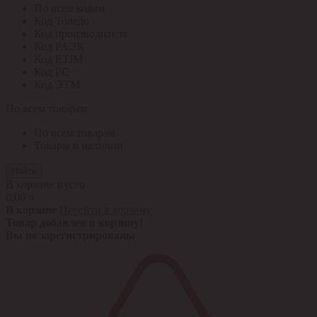
По всем кодам
Код Толедо
Код производителя
Код РАЭК
Код ETIM
Код РС
Код ЭТМ
По всем товарам
По всем товарам
Товары в наличии
Найти
В корзине пусто
0,00 ¤
В корзине
Перейти в корзину
Товар добавлен в корзину!
Вы не зарегистрированы