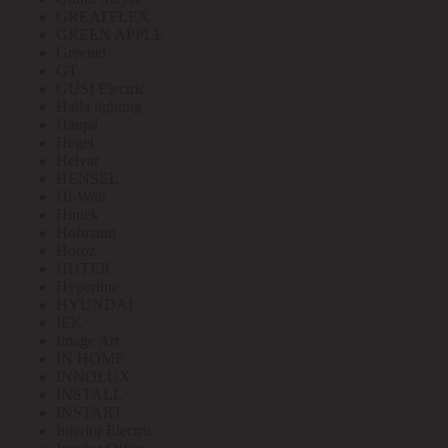
GREATFLEX
GREEN APPLE
Greenel
GT
GUSI Electric
Halla lighting
Haupa
Hegel
Helvar
HENSEL
Hi-Watt
Hintek
Hofmann
Horoz
HUTER
Hyperline
HYUNDAI
IEK
Image Art
IN HOME
INNOLUX
INSTALL
INSTART
Interior Electric