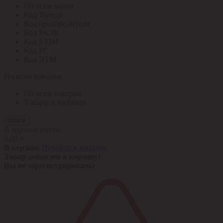
По всем кодам
Код Толедо
Код производителя
Код РАЭК
Код ETIM
Код РС
Код ЭТМ
По всем товарам
По всем товарам
Товары в наличии
Найти
В корзине пусто
0,00 ¤
В корзине
Перейти в корзину
Товар добавлен в корзину!
Вы не зарегистрированы