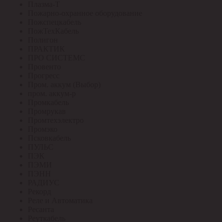
Плазма-Т
Пожарно-охранное оборудование
Пожспецкабель
ПожТехКабель
Полигон
ПРАКТИК
ПРО СИСТЕМС
Провенто
Прогресс
Пром. аккум (Выбор)
пром. аккум-р
Промкабель
Промрукав
Промтехэлектро
Промэко
Псковкабель
ПУЛЬС
ПЭК
ПЭМИ
ПЭНН
РАДИУС
Рекорд
Реле и Автоматика
Ресанта
Реуткабель