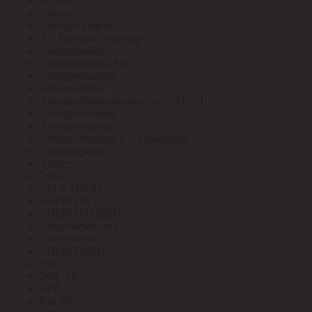
Э-Пласт
Экотон
Эксперт-кабель
Эл. Бытовые изделия
Электрокабель
Электрокабель АО
Электроконтакт
Электролоток
Электрооборудование под ЗАКАЗ
Электротехмаш
Электротехник
Электротехника и Автоматика
Электрофидер
Элетех
Элкаб
ЭМ-КАБЕЛЬ
ЭНЕРГИЯ
ЭНЕРГОЗАЩИТА
Энергокомплект
Энергомера
ЭНЕРГОМИР
ЭРА
ЭРА АР
ЭРГ
ЮАИЗ