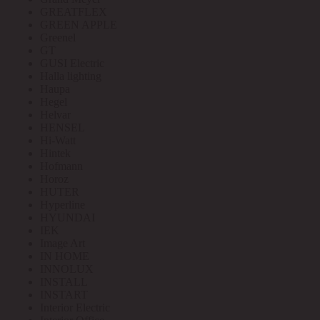
GREATFLEX
GREEN APPLE
Greenel
GT
GUSI Electric
Halla lighting
Haupa
Hegel
Helvar
HENSEL
Hi-Watt
Hintek
Hofmann
Horoz
HUTER
Hyperline
HYUNDAI
IEK
Image Art
IN HOME
INNOLUX
INSTALL
INSTART
Interior Electric