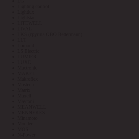
LG
Lighting control
Lightlux
Lightstar
LITEWELL
LIVAL
LKS (группа OBO Bettermann)
LLT
Lomond
LS Electric
LUMIER
LUXE
Mactronic
MAKEL
Makroflex
Mastech
Matrix
Maxell
Maytoni
MEANWELL
MENNEKES
Minamoto
Moeller
MOS
N-Power