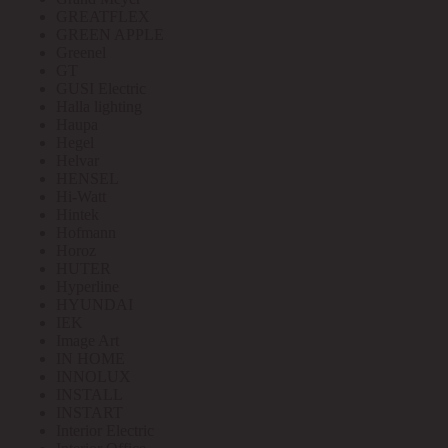
GREATFLEX
GREEN APPLE
Greenel
GT
GUSI Electric
Halla lighting
Haupa
Hegel
Helvar
HENSEL
Hi-Watt
Hintek
Hofmann
Horoz
HUTER
Hyperline
HYUNDAI
IEK
Image Art
IN HOME
INNOLUX
INSTALL
INSTART
Interior Electric