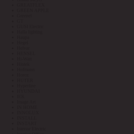
GREATFLEX
GREEN APPLE
Greenel
GT
GUSI Electric
Halla lighting
Haupa
Hegel
Helvar
HENSEL
Hi-Watt
Hintek
Hofmann
Horoz
HUTER
Hyperline
HYUNDAI
IEK
Image Art
IN HOME
INNOLUX
INSTALL
INSTART
Interior Electric