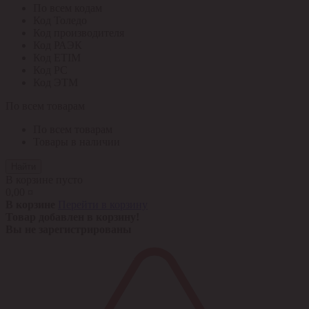
По всем кодам
Код Толедо
Код производителя
Код РАЭК
Код ETIM
Код РС
Код ЭТМ
По всем товарам
По всем товарам
Товары в наличии
Найти
В корзине пусто
0,00 ¤
В корзине
Перейти в корзину
Товар добавлен в корзину!
Вы не зарегистрированы