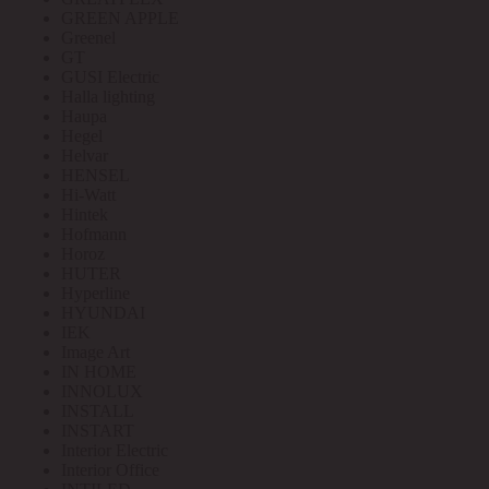
GREEN APPLE
Greenel
GT
GUSI Electric
Halla lighting
Haupa
Hegel
Helvar
HENSEL
Hi-Watt
Hintek
Hofmann
Horoz
HUTER
Hyperline
HYUNDAI
IEK
Image Art
IN HOME
INNOLUX
INSTALL
INSTART
Interior Electric
Interior Office