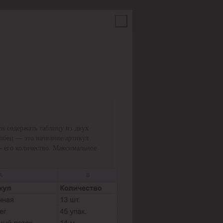
н содержать таблицу из двух
олбец — это название/артикул
— его количество. Максимальное