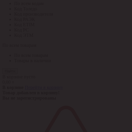
По всем кодам
Код Толедо
Код производителя
Код РАЭК
Код ETIM
Код РС
Код ЭТМ
По всем товарам
По всем товарам
Товары в наличии
Найти
В корзине пусто
0,00 ¤
В корзине
Перейти в корзину
Товар добавлен в корзину!
Вы не зарегистрированы