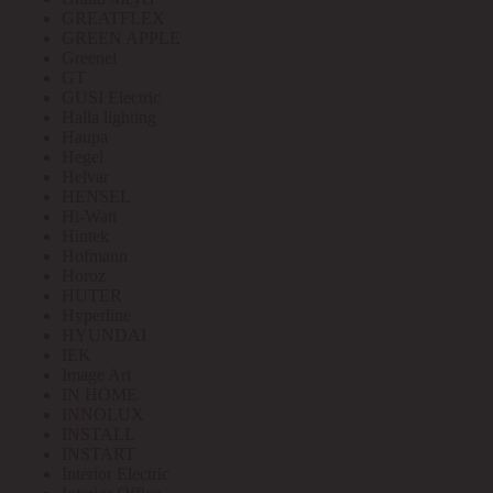
GREATFLEX
GREEN APPLE
Greenel
GT
GUSI Electric
Halla lighting
Haupa
Hegel
Helvar
HENSEL
Hi-Watt
Hintek
Hofmann
Horoz
HUTER
Hyperline
HYUNDAI
IEK
Image Art
IN HOME
INNOLUX
INSTALL
INSTART
Interior Electric