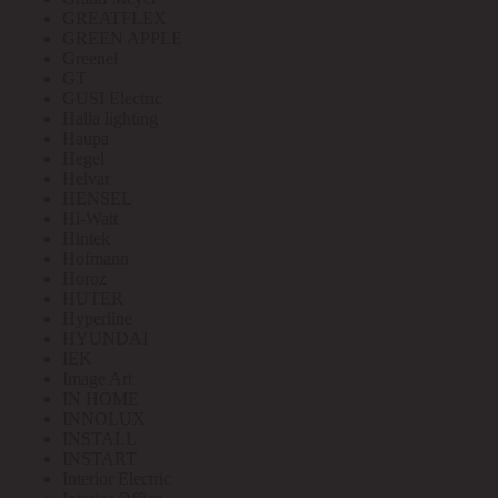
GREATFLEX
GREEN APPLE
Greenel
GT
GUSI Electric
Halla lighting
Haupa
Hegel
Helvar
HENSEL
Hi-Watt
Hintek
Hofmann
Horoz
HUTER
Hyperline
HYUNDAI
IEK
Image Art
IN HOME
INNOLUX
INSTALL
INSTART
Interior Electric