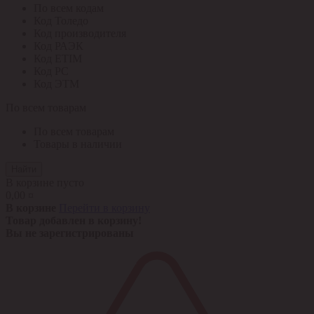
По всем кодам
Код Толедо
Код производителя
Код РАЭК
Код ETIM
Код РС
Код ЭТМ
По всем товарам
По всем товарам
Товары в наличии
Найти
В корзине пусто
0,00 ¤
В корзине
Перейти в корзину
Товар добавлен в корзину!
Вы не зарегистрированы