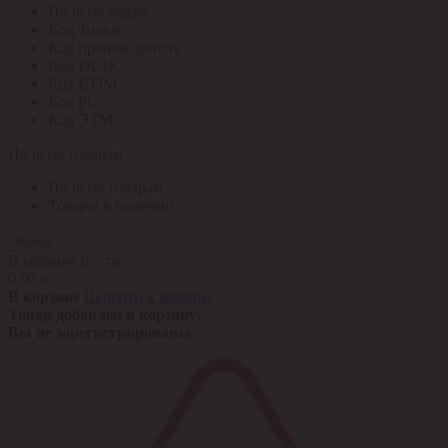
По всем кодам
Код Толедо
Код производителя
Код РАЭК
Код ETIM
Код РС
Код ЭТМ
По всем товарам
По всем товарам
Товары в наличии
Найти
В корзине пусто
0,00 ¤
В корзине
Перейти в корзину
Товар добавлен в корзину!
Вы не зарегистрированы