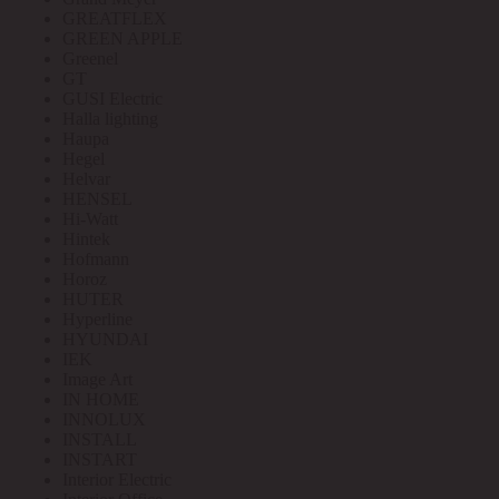
GREATFLEX
GREEN APPLE
Greenel
GT
GUSI Electric
Halla lighting
Haupa
Hegel
Helvar
HENSEL
Hi-Watt
Hintek
Hofmann
Horoz
HUTER
Hyperline
HYUNDAI
IEK
Image Art
IN HOME
INNOLUX
INSTALL
INSTART
Interior Electric