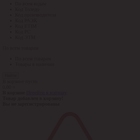
По всем кодам
Код Толедо
Код производителя
Код РАЭК
Код ETIM
Код РС
Код ЭТМ
По всем товарам
По всем товарам
Товары в наличии
Найти
В корзине пусто
0,00 ¤
В корзине
Перейти в корзину
Товар добавлен в корзину!
Вы не зарегистрированы