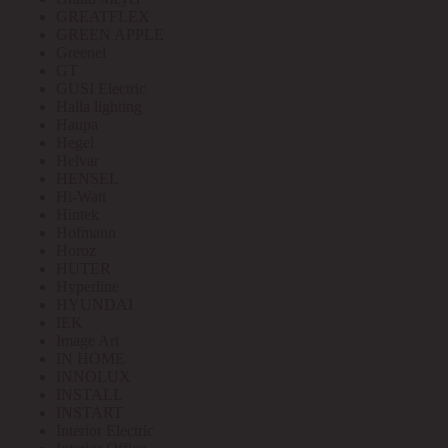
GREATFLEX
GREEN APPLE
Greenel
GT
GUSI Electric
Halla lighting
Haupa
Hegel
Helvar
HENSEL
Hi-Watt
Hintek
Hofmann
Horoz
HUTER
Hyperline
HYUNDAI
IEK
Image Art
IN HOME
INNOLUX
INSTALL
INSTART
Interior Electric