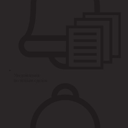
Уведомления
по этапам сделок