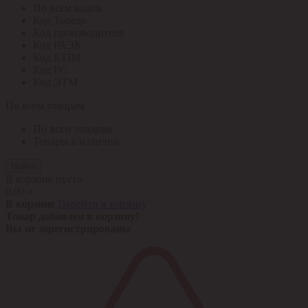
По всем кодам
Код Толедо
Код производителя
Код РАЭК
Код ETIM
Код РС
Код ЭТМ
По всем товарам
По всем товарам
Товары в наличии
Найти
В корзине пусто
0,00 ¤
В корзине
Перейти в корзину
Товар добавлен в корзину!
Вы не зарегистрированы