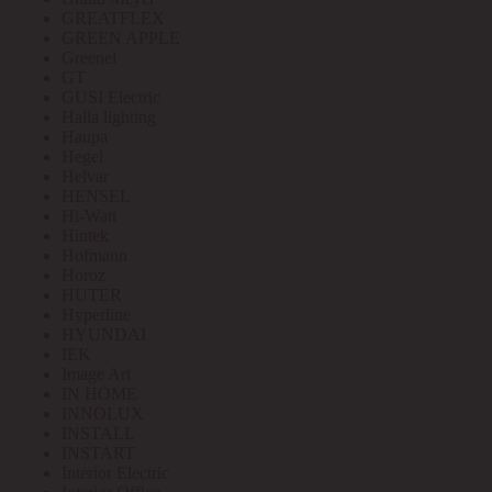
GREATFLEX
GREEN APPLE
Greenel
GT
GUSI Electric
Halla lighting
Haupa
Hegel
Helvar
HENSEL
Hi-Watt
Hintek
Hofmann
Horoz
HUTER
Hyperline
HYUNDAI
IEK
Image Art
IN HOME
INNOLUX
INSTALL
INSTART
Interior Electric