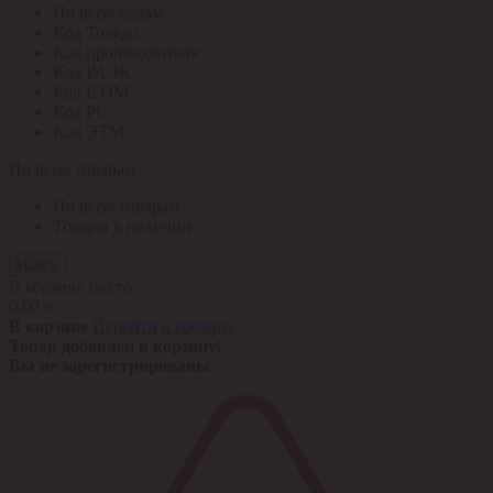
По всем кодам
Код Толедо
Код производителя
Код РАЭК
Код ETIM
Код РС
Код ЭТМ
По всем товарам
По всем товарам
Товары в наличии
Найти
В корзине пусто
0,00 ¤
В корзине
Перейти в корзину
Товар добавлен в корзину!
Вы не зарегистрированы