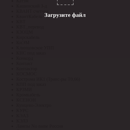
Катэм
Кашинский З-д
КВАНТ счетчик
Загрузите файл
КвантКабель
КВТ
КВТ_перевод
КЗОЦМ
Кирскабель
КиЭМ
Клинцовское УПП
КНС под заказ
Конкорд
Контакт
Контактор
КОСМОС
Кострома ИК1 (Транс-ры Т0,66)
КПП под заказ
КРЗМИ
Кромкабель
КСЕНОН
Кунцево-Электро
КУРС
КЭАЗ
КЭЛЗ
Лампы No name Россия