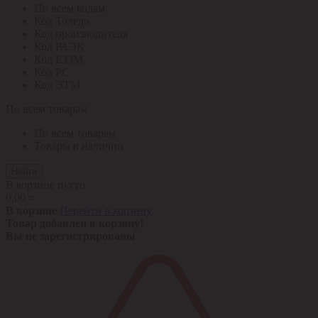
По всем кодам
Код Толедо
Код производителя
Код РАЭК
Код ETIM
Код РС
Код ЭТМ
По всем товарам
По всем товарам
Товары в наличии
Найти
В корзине пусто
0,00 ¤
В корзине
Перейти в корзину
Товар добавлен в корзину!
Вы не зарегистрированы