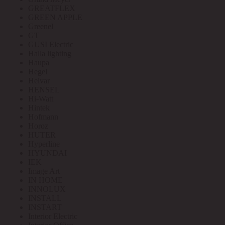
GREATFLEX
GREEN APPLE
Greenel
GT
GUSI Electric
Halla lighting
Haupa
Hegel
Helvar
HENSEL
Hi-Watt
Hintek
Hofmann
Horoz
HUTER
Hyperline
HYUNDAI
IEK
Image Art
IN HOME
INNOLUX
INSTALL
INSTART
Interior Electric