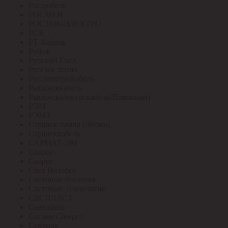
Росдюбель
РОСМЕН
РОСТОК-ЭЛЕКТРО
РСК
РТ-Кабель
Рубеж
Русский Свет
Русское тепло
РусЭлектроКабель
Рыбинсккабель
Рыбинскэлектрокабель(Призмиан)
РЭМ
РЭМЗ
Саранск лампа (Лисма)
Сарансккабель
САРМАТ-ЭМ
Сварог
Сварог
Свет Витебск
Световые Решения
Световые Технологии
СДСПЛАСТ
Севкабель
СегментЭнерго
Секунда