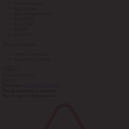
По всем кодам
Код Толедо
Код производителя
Код РАЭК
Код ETIM
Код РС
Код ЭТМ
По всем товарам
По всем товарам
Товары в наличии
Найти
В корзине пусто
0,00 ¤
В корзине
Перейти в корзину
Товар добавлен в корзину!
Вы не зарегистрированы