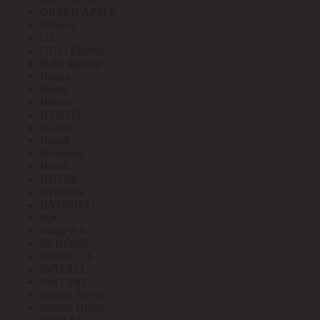
GREEN APPLE
Greenel
GT
GUSI Electric
Halla lighting
Haupa
Hegel
Helvar
HENSEL
Hi-Watt
Hintek
Hofmann
Horoz
HUTER
Hyperline
HYUNDAI
IEK
Image Art
IN HOME
INNOLUX
INSTALL
INSTART
Interior Electric
Interior Office