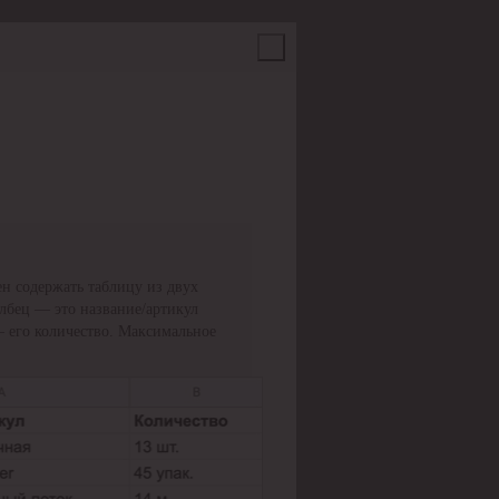
н содержать таблицу из двух
олбец — это название/артикул
— его количество. Максимальное