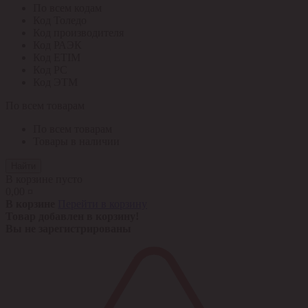
По всем кодам
Код Толедо
Код производителя
Код РАЭК
Код ETIM
Код РС
Код ЭТМ
По всем товарам
По всем товарам
Товары в наличии
Найти
В корзине пусто
0,00 ¤
В корзине
Перейти в корзину
Товар добавлен в корзину!
Вы не зарегистрированы