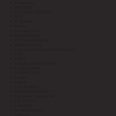
Росдюбель
РОСМЕН
РОСТОК-ЭЛЕКТРО
РСК
РТ-Кабель
Рубеж
Русский Свет
Русское тепло
РусЭлектроКабель
Рыбинсккабель
Рыбинскэлектрокабель(Призмиан)
РЭМ
РЭМЗ
Саранск лампа (Лисма)
Сарансккабель
САРМАТ-ЭМ
Сварог
Сварог
Свет Витебск
Световые Решения
Световые Технологии
СДСПЛАСТ
Севкабель
СегментЭнерго
Секунда