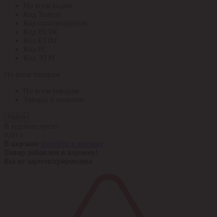
По всем кодам
Код Толедо
Код производителя
Код РАЭК
Код ETIM
Код РС
Код ЭТМ
По всем товарам
По всем товарам
Товары в наличии
Найти
В корзине пусто
0,00 ¤
В корзине
Перейти в корзину
Товар добавлен в корзину!
Вы не зарегистрированы