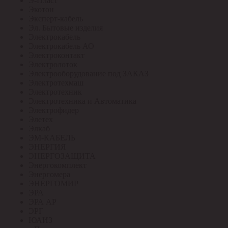
Э-Пласт
Экотон
Эксперт-кабель
Эл. Бытовые изделия
Электрокабель
Электрокабель АО
Электроконтакт
Электролоток
Электрооборудование под ЗАКАЗ
Электротехмаш
Электротехник
Электротехника и Автоматика
Электрофидер
Элетех
Элкаб
ЭМ-КАБЕЛЬ
ЭНЕРГИЯ
ЭНЕРГОЗАЩИТА
Энергокомплект
Энергомера
ЭНЕРГОМИР
ЭРА
ЭРА АР
ЭРГ
ЮАИЗ