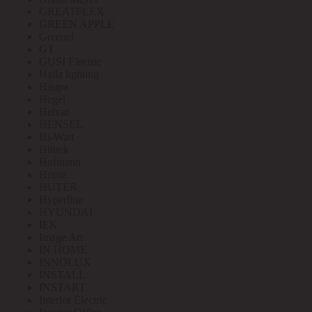
GREATFLEX
GREEN APPLE
Greenel
GT
GUSI Electric
Halla lighting
Haupa
Hegel
Helvar
HENSEL
Hi-Watt
Hintek
Hofmann
Horoz
HUTER
Hyperline
HYUNDAI
IEK
Image Art
IN HOME
INNOLUX
INSTALL
INSTART
Interior Electric