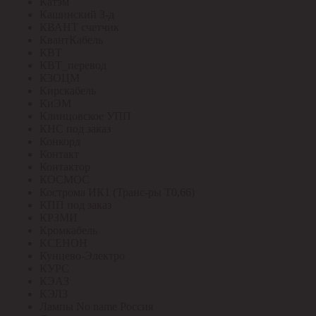
Катэм
Кашинский З-д
КВАНТ счетчик
КвантКабель
КВТ
КВТ_перевод
КЗОЦМ
Кирскабель
КиЭМ
Клинцовское УПП
КНС под заказ
Конкорд
Контакт
Контактор
КОСМОС
Кострома ИК1 (Транс-ры Т0,66)
КПП под заказ
КРЗМИ
Кромкабель
КСЕНОН
Кунцево-Электро
КУРС
КЭАЗ
КЭЛЗ
Лампы No name Россия