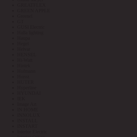
GREATFLEX
GREEN APPLE
Greenel
GT
GUSI Electric
Halla lighting
Haupa
Hegel
Helvar
HENSEL
Hi-Watt
Hintek
Hofmann
Horoz
HUTER
Hyperline
HYUNDAI
IEK
Image Art
IN HOME
INNOLUX
INSTALL
INSTART
Interior Electric