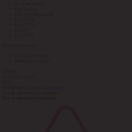
По всем кодам
Код Толедо
Код производителя
Код РАЭК
Код ETIM
Код РС
Код ЭТМ
По всем товарам
По всем товарам
Товары в наличии
Найти
В корзине пусто
0,00 ¤
В корзине
Перейти в корзину
Товар добавлен в корзину!
Вы не зарегистрированы